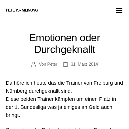
PETERS - MEINUNG
Menü
Emotionen oder
Durchgeknallt
Von
Peter
31. März 2014
Beitragsautor
Veröffentlichungsdatum
Da höre ich heute das die Trainer von Freiburg und
Nürnberg durchgeknallt sind.
Diese beiden Trainer kämpfen um einen Platz in
der 1. Bundesliga was ja einiges an Geld auch
bringt.