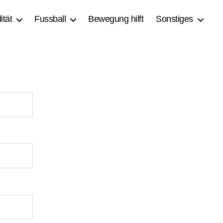
ität
Fussball
Bewegung hilft
Sonstiges