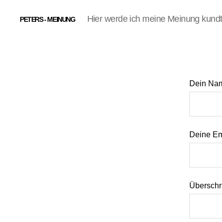
Hier werde ich meine Meinung kund
PETERS - MEINUNG
Dein Nam
Deine Ema
Überschri