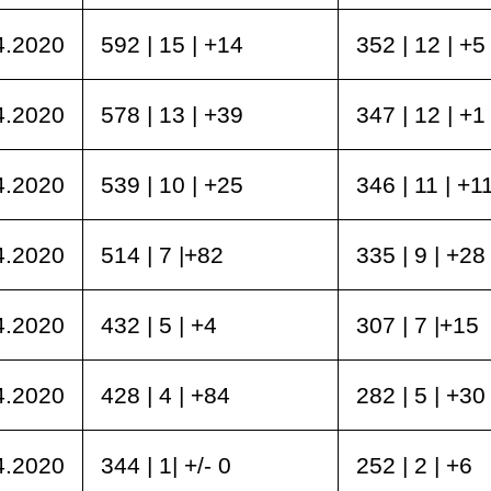
4.2020
592 | 15 | +14
352 | 12 | +5
4.2020
578 | 13 | +39
347 | 12 | +1
4.2020
539 | 10 | +25
346 | 11 | +1
4.2020
514 | 7 |+82
335 | 9 | +28
4.2020
432 | 5 | +4
307 | 7 |+15
4.2020
428 | 4 | +84
282 | 5 | +30
4.2020
344 | 1| +/- 0
252 | 2 | +6