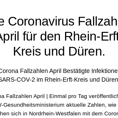
le Coronavirus Fallzah
pril für den Rhein-Erf
Kreis und Düren.
Corona Fallzahlen April Bestätigte Infektione
SARS-COV-2 im Rhein-Erft-Kreis und Düren
a Fallzahlen April | Einmal pro Tag veröffentlic
Gesundheitsministerium aktuelle Zahlen, wie 
en sich in Nordrhein-Westfalen mit dem Coro