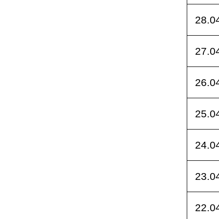
28.0
27.0
26.0
25.0
24.0
23.0
22.0