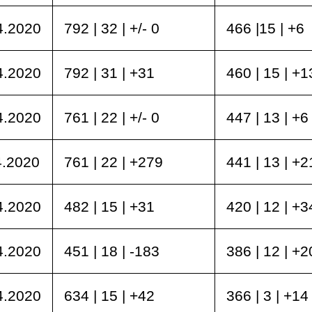
4.2020
792 | 32 | +/- 0
466 |15 | +6
4.2020
792 | 31 | +31
460 | 15 | +1
4.2020
761 | 22 | +/- 0
447 | 13 | +6
4.2020
761 | 22 | +279
441 | 13 | +2
4.2020
482 | 15 | +31
420 | 12 | +3
4.2020
451 | 18 | -183
386 | 12 | +2
4.2020
634 | 15 | +42
366 | 3 | +14