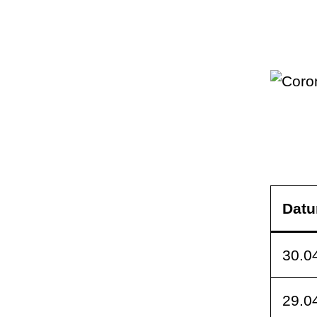
Dat
30.0
29.0