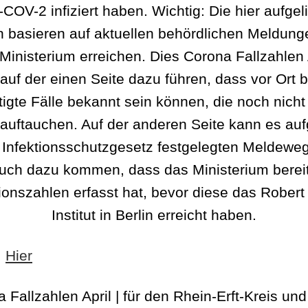
OV-2 infiziert haben. Wichtig: Die hier aufgel
 basieren auf aktuellen behördlichen Meldung
Ministerium erreichen. Dies Corona Fallzahlen 
auf der einen Seite dazu führen, dass vor Ort b
tigte Fälle bekannt sein können, die noch nicht 
 auftauchen. Auf der anderen Seite kann es au
 Infektionsschutzgesetz festgelegten Meldewe
uch dazu kommen, dass das Ministerium berei
tionszahlen erfasst hat, bevor diese das Robert
Institut in Berlin erreicht haben.
:
Hier
 Fallzahlen April | für den Rhein-Erft-Kreis un