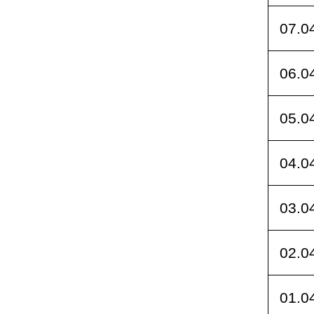
07.0
06.0
05.0
04.0
03.0
02.0
01.0