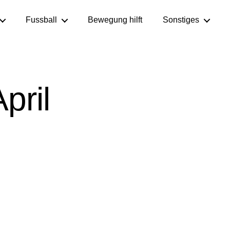
Fussball
Bewegung hilft
Sonstiges
pril