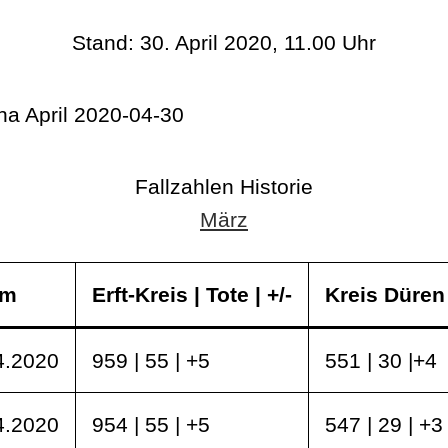
Stand: 30. April 2020, 11.00 Uhr
Fallzahlen Historie
März
um
Erft-Kreis | Tote | +/-
Kreis Düren |
4.2020
959 | 55 | +5
551 | 30 |+4
4.2020
954 | 55 | +5
547 | 29 | +3