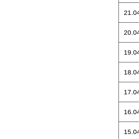
21.0
20.0
19.0
18.0
17.0
16.0
15.0