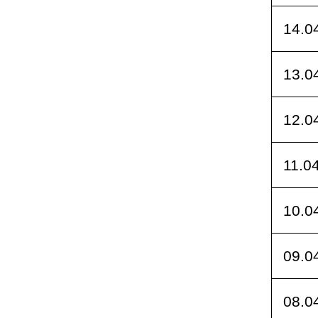
14.0
13.0
12.0
11.0
10.0
09.0
08.0