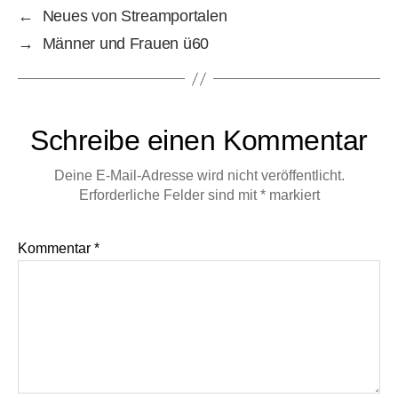
←
Neues von Streamportalen
→
Männer und Frauen ü60
Schreibe einen Kommentar
Deine E-Mail-Adresse wird nicht veröffentlicht.
Erforderliche Felder sind mit
*
markiert
Kommentar
*