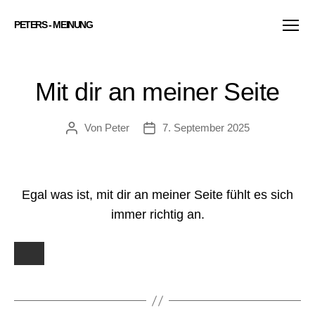
PETERS - MEINUNG
Menü
Mit dir an meiner Seite
Von
Peter
7. September 2025
Beitragsautor
Veröffentlichungsdatum
Egal was ist, mit dir an meiner Seite fühlt es sich
immer richtig an.