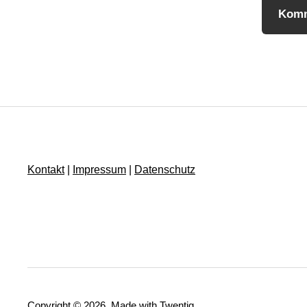
Kontakt
|
Impressum
|
Datenschutz
Copyright © 2026. Made with Twentig.