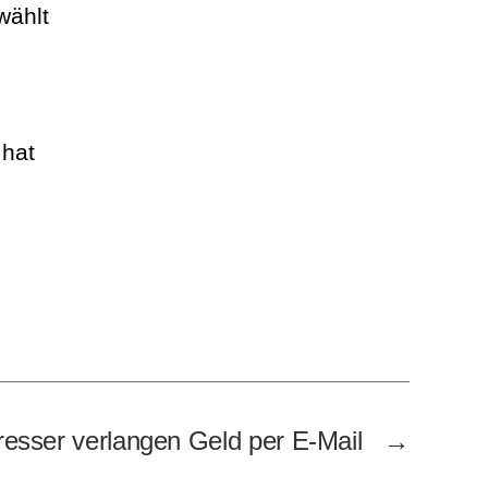
wählt
 hat
resser verlangen Geld per E-Mail
→