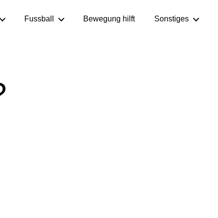
Fussball
Bewegung hilft
Sonstiges
?