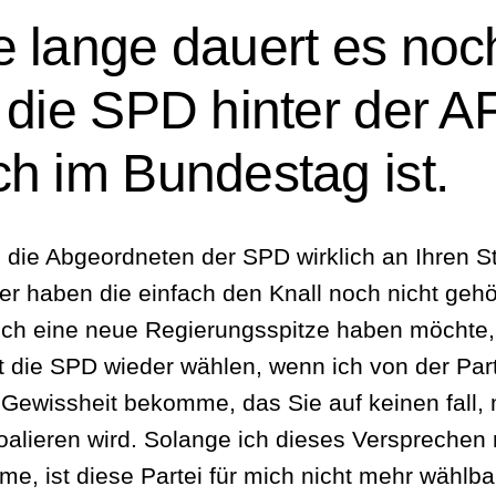
e lange dauert es noc
 die SPD hinter der A
h im Bundestag ist.
 die Abgeordneten der SPD wirklich an Ihren S
der haben die einfach den Knall noch nicht gehö
ch eine neue Regierungsspitze haben möchte,
st die SPD wieder wählen, wenn ich von der Part
Gewissheit bekomme, das Sie auf keinen fall, 
alieren wird. Solange ich dieses Versprechen 
e, ist diese Partei für mich nicht mehr wählba