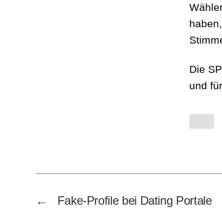
Wähler
haben,
Stimme
Die SP
und für
←
Fake-Profile bei Dating Portale