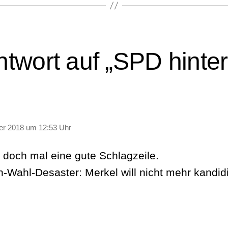
ntwort auf „SPD hinte
agt:
er 2018 um 12:53 Uhr
t doch mal eine gute Schlagzeile.
-Wahl-Desaster: Merkel will nicht mehr kandid