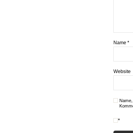
Name
*
Website
Name, 
Kommen
*