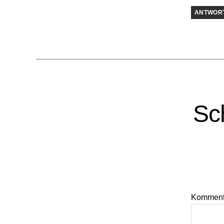
ANTWOR
Sc
Kommen