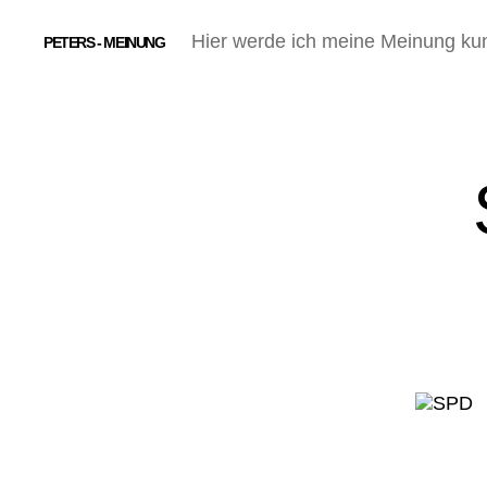
Hier werde ich meine Meinung ku
PETERS - MEINUNG