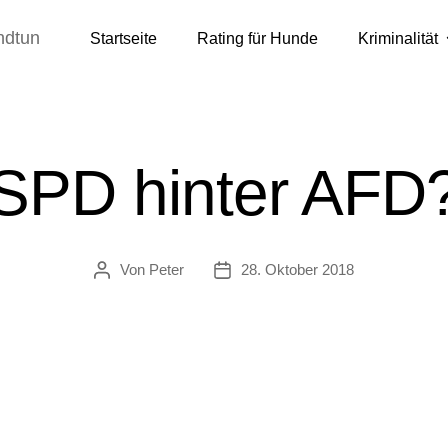
ndtun
Startseite
Rating für Hunde
Kriminalität
SPD hinter AFD
Von
Peter
28. Oktober 2018
Beitragsautor
Veröffentlichungsdatum