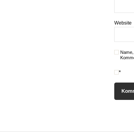
Website
Name, 
Kommen
*