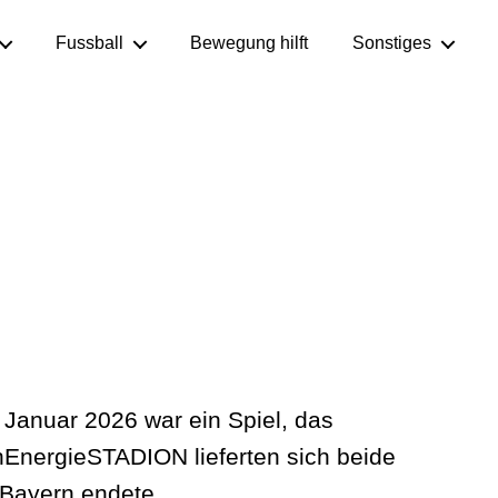
Fussball
Bewegung hilft
Sonstiges
anuar 2026 war ein Spiel, das
nEnergieSTADION lieferten sich beide
 Bayern endete.