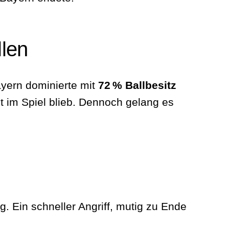
llen
Bayern dominierte mit
72 % Ballbesitz
 im Spiel blieb. Dennoch gelang es
 Ein schneller Angriff, mutig zu Ende