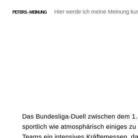
Hier werde ich meine Meinung ku
PETERS - MEINUNG
Das Bundesliga‑Duell zwischen dem 1.
sportlich wie atmosphärisch einiges z
Teams ein intensives Kräftemessen, da