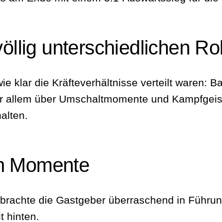
völlig unterschiedlichen Ro
ie klar die Kräfteverhältnisse verteilt waren: 
or allem über Umschaltmomente und Kampfgeist
alten.
en Momente
brachte die Gastgeber überraschend in Führung.
t hinten.