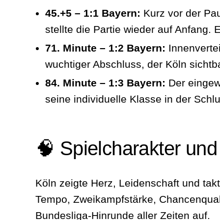
45.+5 – 1:1 Bayern:
Kurz vor der Pau
stellte die Partie wieder auf Anfang
71. Minute – 1:2 Bayern:
Innenvertei
wuchtiger Abschluss, der Köln sichtb
84. Minute – 1:3 Bayern:
Der eingewe
seine individuelle Klasse in der Sch
🧠 Spielcharakter un
Köln zeigte Herz, Leidenschaft und tak
Tempo, Zweikampfstärke, Chancenqualit
Bundesliga‑Hinrunde aller Zeiten auf.