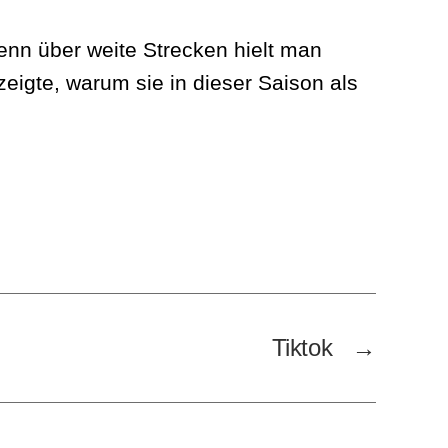
enn über weite Strecken hielt man
igte, warum sie in dieser Saison als
Tiktok
→