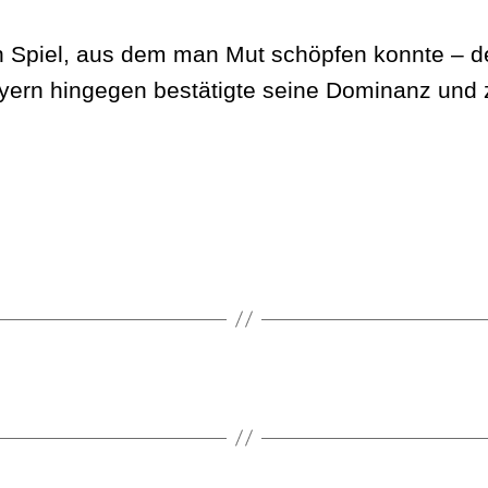
in Spiel, aus dem man Mut schöpfen konnte – d
ern hingegen bestätigte seine Dominanz und ze