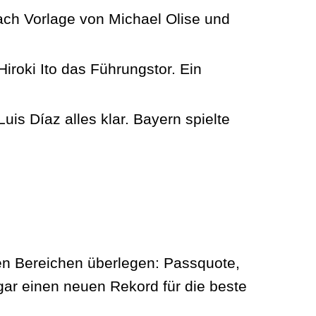
ach Vorlage von Michael Olise und
iroki Ito das Führungstor. Ein
is Díaz alles klar. Bayern spielte
len Bereichen überlegen: Passquote,
ar einen neuen Rekord für die beste