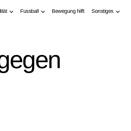
ität
Fussball
Bewegung hilft
Sonstiges
 gegen