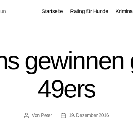
tun
Startseite
Rating für Hunde
Kriminal
ns gewinnen
49ers
Von
Peter
19. Dezember 2016
Beitragsautor
Veröffentlichungsdatum