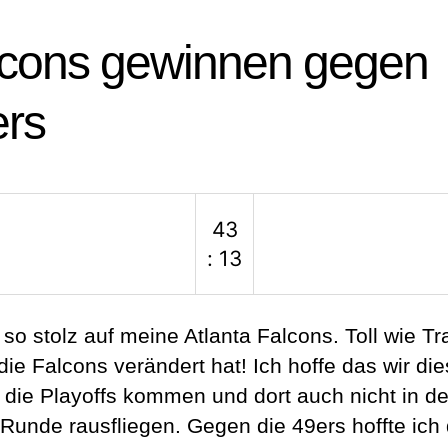
lcons gewinnen gegen
ers
43
: 13
 so stolz auf meine Atlanta Falcons. Toll wie Tr
die Falcons verändert hat! Ich hoffe das wir di
n die Playoffs kommen und dort auch nicht in de
 Runde rausfliegen. Gegen die 49ers hoffte ich