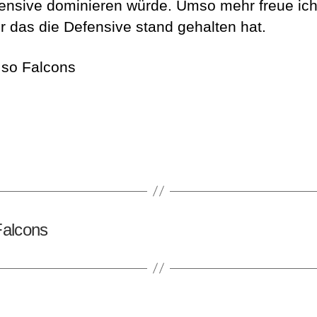
ensive dominieren würde
. Umso mehr freue ic
r das die Defensive stand gehalten hat.
 so Falcons
Falcons