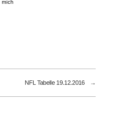
h mich
NFL Tabelle 19.12.2016
→