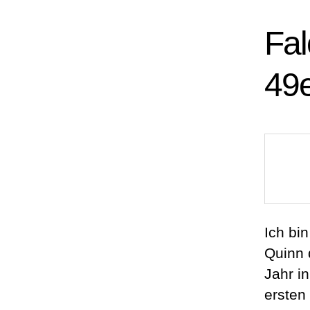
Fa
49
Ich bin
Quinn 
Jahr i
ersten