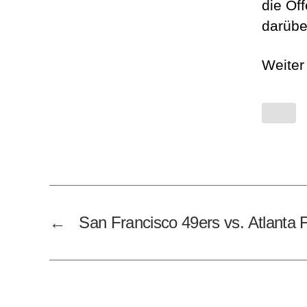
die
Off
darübe
Weiter
←
San Francisco 49ers vs. Atlanta 