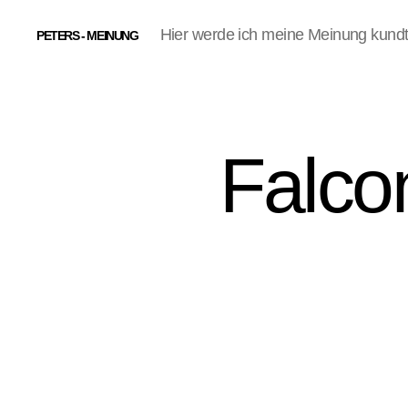
Hier werde ich meine Meinung kund
PETERS - MEINUNG
Falco