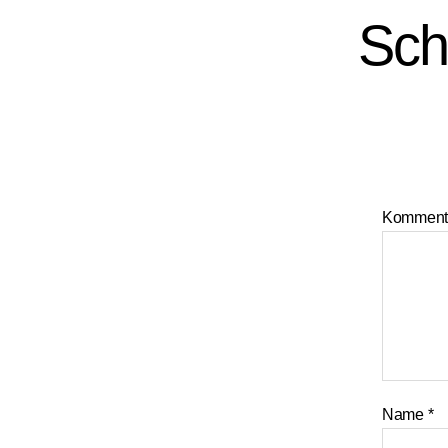
Sch
Komment
Name
*