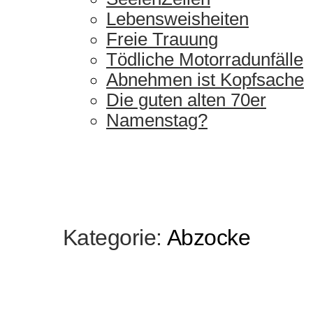
Lebensweisheiten
Freie Trauung
Tödliche Motorradunfälle
Abnehmen ist Kopfsache
Die guten alten 70er
Namenstag?
Kategorie:
Abzocke