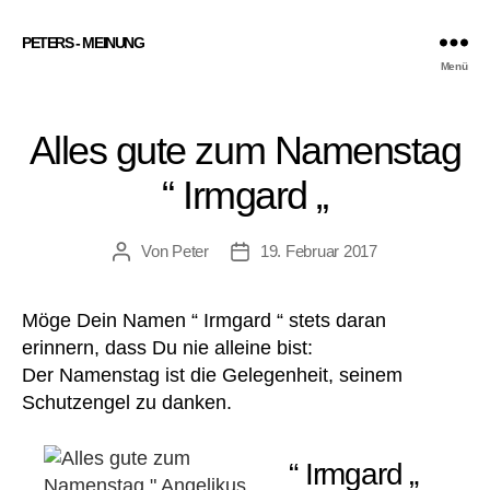
PETERS - MEINUNG
Menü
Alles gute zum Namenstag
“ Irmgard „
Von
Peter
19. Februar 2017
Beitragsautor
Veröffentlichungsdatum
Möge Dein Namen “ Irmgard “ stets daran
erinnern, dass Du nie alleine bist:
Der Namenstag ist die Gelegenheit, seinem
Schutzengel zu danken.
“ Irmgard „