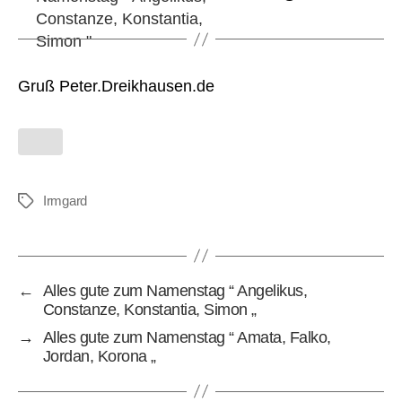
Gruß Peter.
Dreikhausen.de
Irmgard
Schlagwörter
←
Alles gute zum Namenstag “ Angelikus,
Constanze, Konstantia, Simon „
→
Alles gute zum Namenstag “ Amata, Falko,
Jordan, Korona „