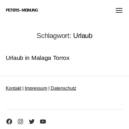
PETERS - MEINUNG
Menü
Schlagwort:
Urlaub
Urlaub in Malaga Torrox
Kontakt
|
Impressum
|
Datenschutz
Facebook
Instagram
Twitter
YouTube