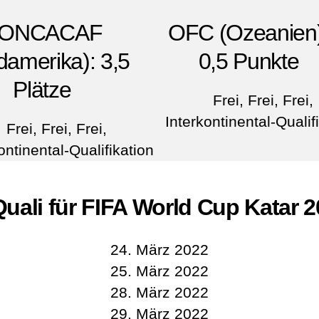
ONCACAF
OFC (Ozeanien)
damerika): 3,5
0,5 Punkte
Plätze
Frei, Frei, Frei,
Interkontinental-Qualif
Frei, Frei, Frei,
ontinental-Qualifikation
uali für
FIFA World Cup Katar 2
24. März 2022
25. März 2022
28. März 2022
29. März 2022