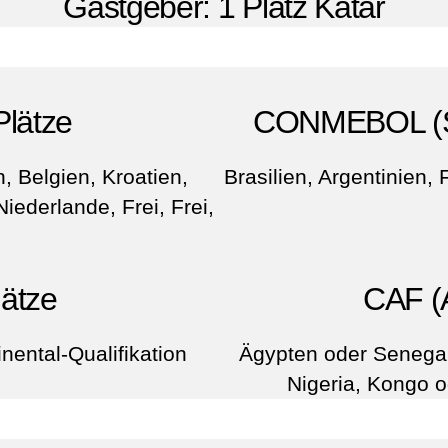
Gastgeber: 1 Platz Katar
Plätze
CONMEBOL (Sü
 Belgien, Kroatien,
Brasilien, Argentinien, F
iederlande, Frei, Frei,
lätze
CAF (A
inental-Qualifikation
Ägypten oder Senegal
Nigeria, Kongo 