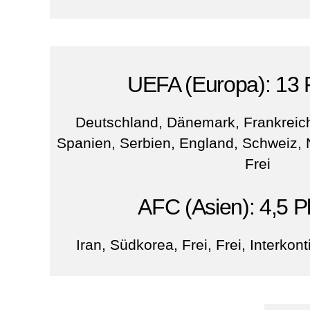
UEFA (Europa): 13 
Deutschland, Dänemark, Frankreich,
Spanien, Serbien, England, Schweiz, N
Frei
AFC (Asien): 4,5 P
Iran, Südkorea, Frei, Frei, Interkont