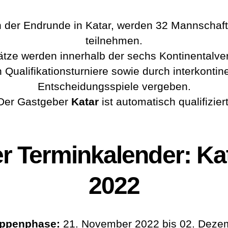
 der Endrunde in Katar, werden 32 Mannschaf
teilnehmen.
ätze werden innerhalb der sechs Kontinentalv
 Qualifikationsturniere sowie durch interkontin
Entscheidungsspiele vergeben.
Der Gastgeber
Katar
ist automatisch qualifiziert
r Terminkalender:
Ka
2022
ppenphase:
21. November 2022 bis 02. Deze