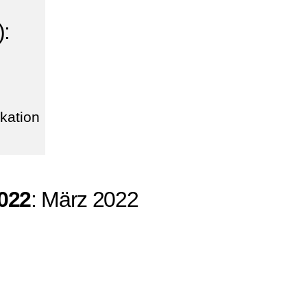
:
ikation
022
: März 2022