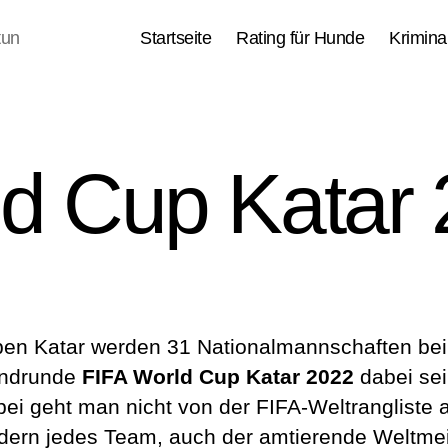
tun
Startseite
Rating für Hunde
Kriminal
d Cup Katar
en Katar werden 31 Nationalmannschaften bei
ndrunde
FIFA World Cup Katar 2022
dabei sei
ei geht man nicht von der FIFA-Weltrangliste 
dern jedes Team, auch der amtierende Weltmei