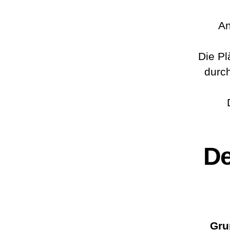
An
Die Pl
durch
De
Gru