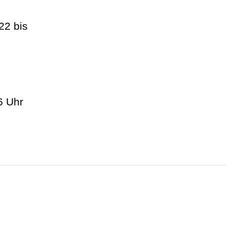
22 bis
6 Uhr